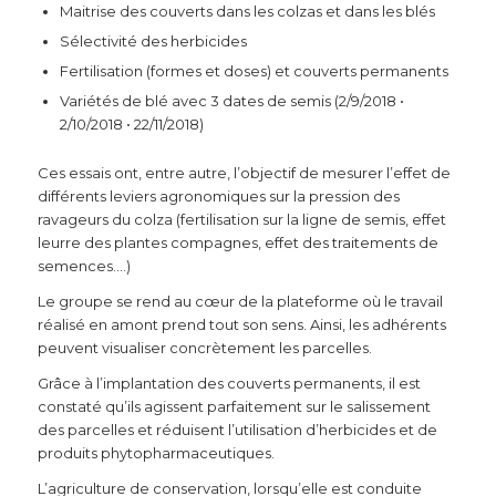
Maitrise des couverts dans les colzas et dans les blés
Sélectivité des herbicides
Fertilisation (formes et doses) et couverts permanents
Variétés de blé avec 3 dates de semis (2/9/2018 •
2/10/2018 • 22/11/2018)
Ces essais ont, entre autre, l’objectif de mesurer l’effet de
différents leviers agronomiques sur la pression des
ravageurs du colza (fertilisation sur la ligne de semis, effet
leurre des plantes compagnes, effet des traitements de
semences….)
Le groupe se rend au cœur de la plateforme où le travail
réalisé en amont prend tout son sens. Ainsi, les adhérents
peuvent visualiser concrètement les parcelles.
Grâce à l’implantation des couverts permanents, il est
constaté qu’ils agissent parfaitement sur le salissement
des parcelles et réduisent l’utilisation d’herbicides et de
produits phytopharmaceutiques.
L’agriculture de conservation, lorsqu’elle est conduite