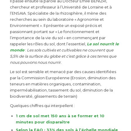
Il passe ensuite la parole au Docteur Emile BENIZRI,
chercheur et professeur à l’Université de Lorraine et à
l’ENSAIA. Spécialiste de la rhizosphère, il mène des
recherches au sein du laboratoire « Agronomie et
Environnement ». Il présente un exposé précis et
passionnant portant sur « Le fonctionnement et
l’importance de la vie du sol » en commençant par
rappeler les rôles du sol, dont l’essentiel,
Le sol nourrit le
monde
:
Les sols cultivés et cultivables ne couvrent que
5,5% de la surface du globe et c’est grâce à ces terres que
nous pouvons nous nourrir.
Le sol est sensible et menacé par des causes identifiées
par la Commission Européenne (Erosion, diminution des
teneurs en matières organiques, contamination,
imperméabilisation, tassement du sol, diminution de la
biodiversité, glissements de terrain)
Quelques chiffres qui interpellent :
1 cm de sol met 150 ans à se former et 10
minutes pour disparaître
Selon la FAO : 33% des sols à l’échelle mondiale