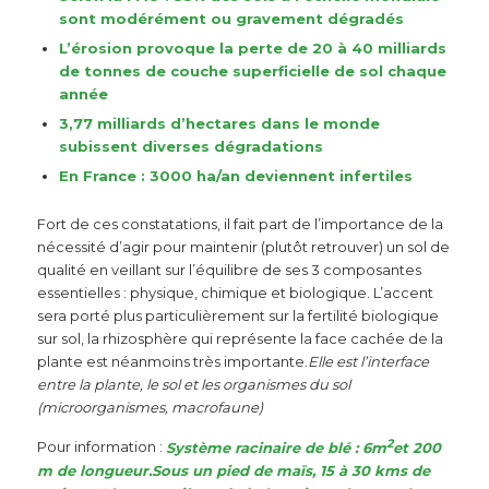
sont modérément ou gravement dégradés
L’érosion provoque la perte de 20 à 40 milliards
de tonnes de couche superficielle de sol chaque
année
3,77 milliards d’hectares dans le monde
subissent diverses dégradations
En France : 3000 ha/an deviennent infertiles
Fort de ces constatations, il fait part de l’importance de la
nécessité d’agir pour maintenir (plutôt retrouver) un sol de
qualité en veillant sur l’équilibre de ses 3 composantes
essentielles : physique, chimique et biologique. L’accent
sera porté plus particulièrement sur la fertilité biologique
sur sol, la rhizosphère qui représente la face cachée de la
plante est néanmoins très importante.
Elle est l’interface
entre la plante, le sol et les organismes du sol
(microorganismes, macrofaune)
2
Pour information :
Système racinaire de blé : 6m
et 200
m de longueur.
Sous un pied de maïs, 15 à 30 kms de