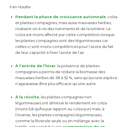
Il en résulte :
Pendant la phase de croissance automnale
, colza
et plantes compagnes, mais aussi mauvaises herbes,
rivalisent vis-à-vis des nutriments et de la lumière. Le
colza est moins affecté par cette compétition lorsque
les plantes compagnes sont des légumineuses car
celles-ci sont moins compétitrices pour l’azote du fait
de leur capacité à fixer l’azote de l’air
À l’entrée de l’hiver
, la présence de plantes
compagnes a permis de réduire la biomasse des
mauvaises herbes de 38 à 52 %, sans qu’aucune espèce
n’apparaisse être plus efficace qu’une autre
À la récolte
, les plantes compagnes non
légumineuses ont diminué le rendement en colza
(moins 5,8 qx/ha par rapport au colza pur) mais, à
l’inverse, les plantes compagnes légumineuses,
comme la fèverole seule ou en mélange avec la
lentille, ont conduit à une
augmentation de ce