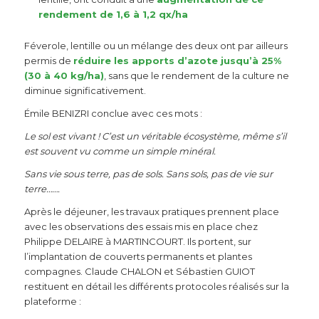
rendement de 1,6 à 1,2 qx/ha
Féverole, lentille ou un mélange des deux ont par ailleurs
permis de
réduire les apports d’azote jusqu’à 25%
(30 à 40 kg/ha)
, sans que le rendement de la culture ne
diminue significativement.
Émile BENIZRI conclue avec ces mots :
Le sol est vivant ! C’est un véritable écosystème, même s’il
est souvent vu comme un simple minéral.
Sans vie sous terre, pas de sols. Sans sols, pas de vie sur
terre…….
Après le déjeuner, les travaux pratiques prennent place
avec les observations des essais mis en place chez
Philippe DELAIRE à MARTINCOURT. Ils portent, sur
l’implantation de couverts permanents et plantes
compagnes. Claude CHALON et Sébastien GUIOT
restituent en détail les différents protocoles réalisés sur la
plateforme :