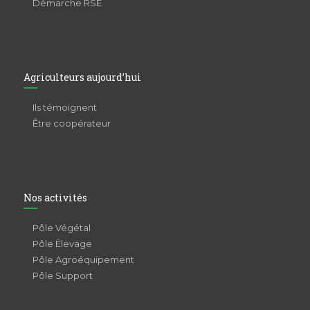
Démarche RSE
Agriculteurs aujourd’hui
Ils témoignent
Être coopérateur
Nos activités
Pôle Végétal
Pôle Élevage
Pôle Agroéquipement
Pôle Support