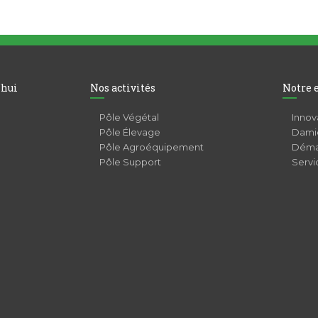
’hui
Nos activités
Notre 
Pôle Végétal
Innov
Pôle Élevage
Damie
Pôle Agroéquipement
Déma
Pôle Support
Servi