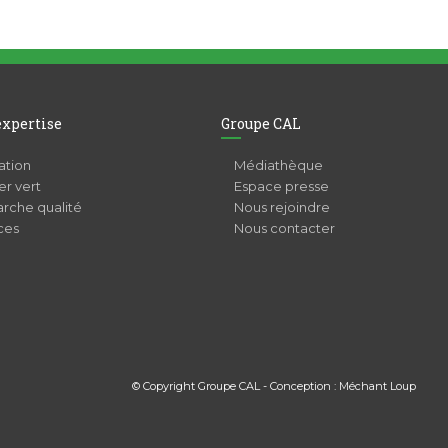
expertise
Groupe CAL
ation
Médiathèque
r vert
Espace presse
rche qualité
Nous rejoindre
ces
Nous contacter
© Copyright Groupe CAL - Conception :
Méchant Loup