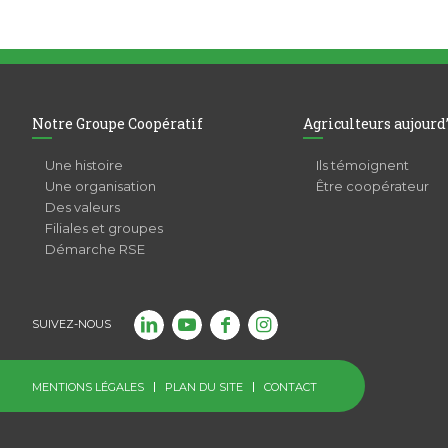
Notre Groupe Coopératif
Agriculteurs aujourd
Une histoire
Ils témoignent
Une organisation
Être coopérateur
Des valeurs
Filiales et groupes
Démarche RSE
SUIVEZ-NOUS
MENTIONS LÉGALES
PLAN DU SITE
CONTACT