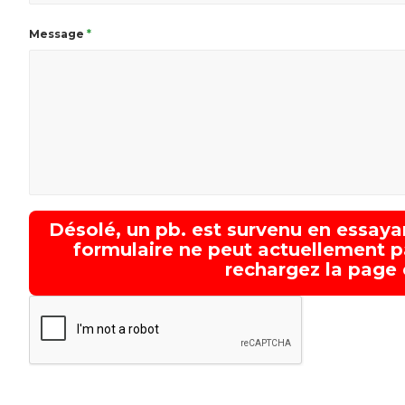
Message
*
Désolé, un pb. est survenu en essa
formulaire ne peut actuellement p
rechargez la page e