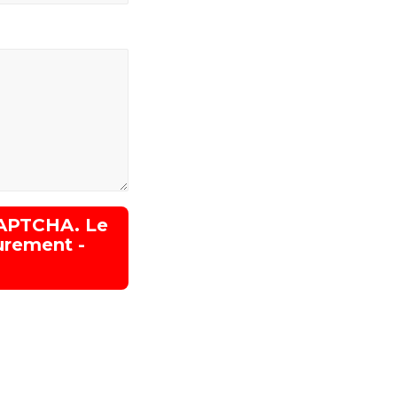
CAPTCHA. Le
urement -