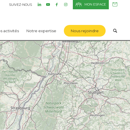
MON ESPACE
SUIVEZ-NOUS
s activités
Notre expertise
Nous rejoindre