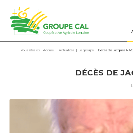
Vous êtes ici :
Accueil
|
Actualités
|
Le groupe
|
Décès de Jacques RA
DÉCÈS DE J
L