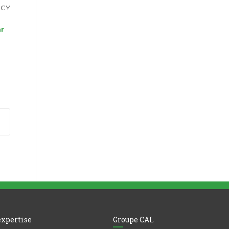
ANCY
ar
expertise
Groupe CAL