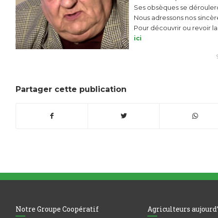
Ses obsèques se dérouleron
Nous adressons nos sincère
Pour découvrir ou revoir 
ici
Partager cette publication
Notre Groupe Coopératif
Agriculteurs aujourd