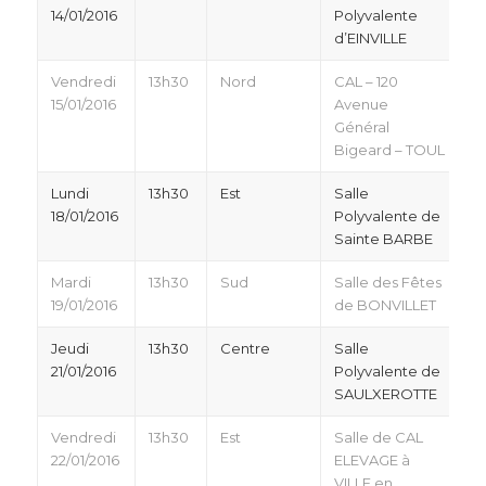
14/01/2016
Polyvalente
d’EINVILLE
Vendredi
13h30
Nord
CAL – 120
15/01/2016
Avenue
Général
Bigeard – TOUL
Lundi
13h30
Est
Salle
18/01/2016
Polyvalente de
Sainte BARBE
Mardi
13h30
Sud
Salle des Fêtes
19/01/2016
de BONVILLET
Jeudi
13h30
Centre
Salle
21/01/2016
Polyvalente de
SAULXEROTTE
Vendredi
13h30
Est
Salle de CAL
22/01/2016
ELEVAGE à
VILLE en