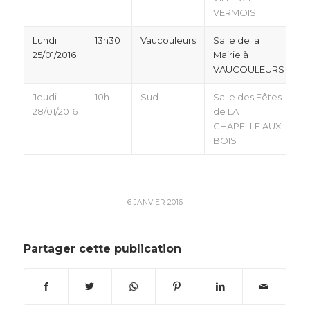
VERMOIS
Lundi
13h30
Vaucouleurs
Salle de la
25/01/2016
Mairie à
VAUCOULEURS
Jeudi
10h
Sud
Salle des Fêtes
28/01/2016
de LA
CHAPELLE AUX
BOIS
6 JANVIER 2016
Partager cette publication