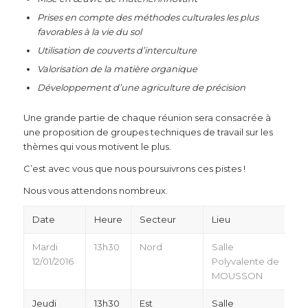
Prises en compte des méthodes culturales les plus
favorables à la vie du sol
Utilisation de couverts d’interculture
Valorisation de la matière organique
Développement d’une agriculture de précision
Une grande partie de chaque réunion sera consacrée à
une proposition de groupes techniques de travail sur les
thèmes qui vous motivent le plus.
C’est avec vous que nous poursuivrons ces pistes !
Nous vous attendons nombreux.
Date
Heure
Secteur
Lieu
Mardi
13h30
Nord
Salle
12/01/2016
Polyvalente de
MOUSSON
Jeudi
13h30
Est
Salle