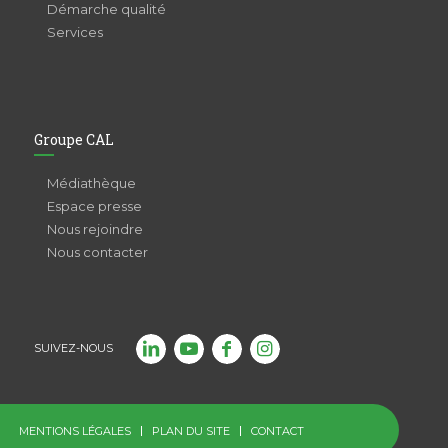
Démarche qualité
Services
Groupe CAL
Médiathèque
Espace presse
Nous rejoindre
Nous contacter
SUIVEZ-NOUS
MENTIONS LÉGALES
PLAN DU SITE
CONTACT