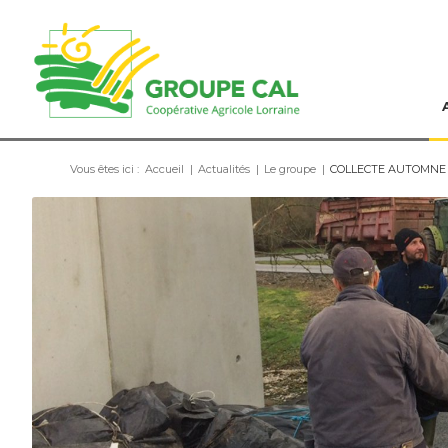
Vous êtes ici :
Accueil
|
Actualités
|
Le groupe
|
COLLECTE AUTOMNE 