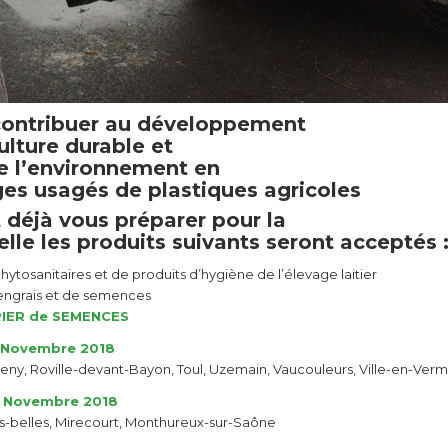
contribuer au développement
ulture durable et
e l’environnement en
es usagés de plastiques agricoles
 déjà vous préparer pour la
elle les produits suivants seront acceptés 
ytosanitaires et de produits d’hygiène de l’élevage laitier
engrais et de semences
IER de SEMENCES
9 Novembre 2018
, Roville-devant-Bayon, Toul, Uzemain, Vaucouleurs, Ville-en-Verm
0 Novembre 2018
s-belles, Mirecourt, Monthureux-sur-Saône