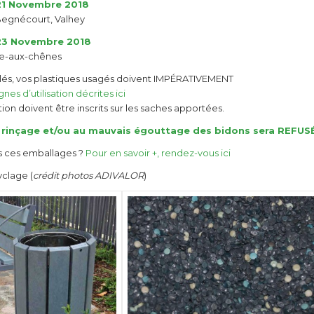
21 Novembre 2018
egnécourt, Valhey
23 Novembre 2018
le-aux-chênes
yclés, vos plastiques usagés doivent IMPÉRATIVEMENT
nes d’utilisation décrites ici
on doivent être inscrits sur les saches apportées.
s rinçage et/ou au mauvais égouttage des bidons sera REFUS
us ces emballages ?
Pour en savoir +, rendez-vous ici
yclage (
crédit photos ADIVALOR
)