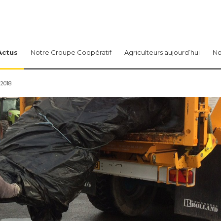
Actus
Notre Groupe Coopératif
Agriculteurs aujourd’hui
No
2018