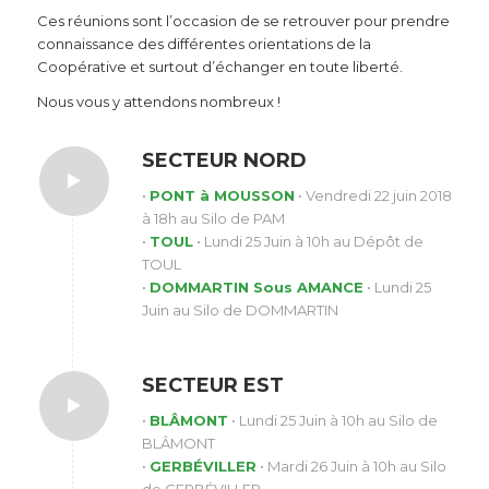
Ces réunions sont l’occasion de se retrouver pour prendre
connaissance des différentes orientations de la
Coopérative et surtout d’échanger en toute liberté.
Nous vous y attendons nombreux !
SECTEUR NORD
•
PONT à MOUSSON
• Vendredi 22 juin 2018
à 18h au Silo de PAM
•
TOUL
• Lundi 25 Juin à 10h au Dépôt de
TOUL
•
DOMMARTIN Sous AMANCE
• Lundi 25
Juin au Silo de DOMMARTIN
SECTEUR EST
•
BLÂMONT
• Lundi 25 Juin à 10h au Silo de
BLÂMONT
•
GERBÉVILLER
• Mardi 26 Juin à 10h au Silo
de GERBÉVILLER