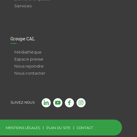
Services
Groupe CAL
Médiathèque
Espace presse
Nous rejoindre
Nous contacter
SUIVEZ-NOUS
MENTIONS LÉGALES
PLAN DU SITE
CONTACT