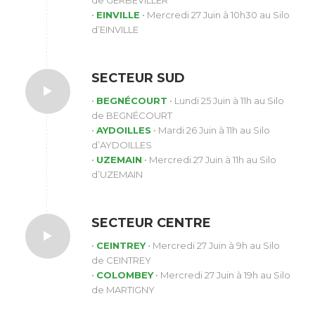
•
EINVILLE
• Mercredi 27 Juin à 10h30 au Silo
d’EINVILLE
SECTEUR SUD
•
BEGNÉCOURT
• Lundi 25 Juin à 11h au Silo
de BEGNÉCOURT
•
AYDOILLES
• Mardi 26 Juin à 11h au Silo
d’AYDOILLES
•
UZEMAIN
• Mercredi 27 Juin à 11h au Silo
d’UZEMAIN
SECTEUR CENTRE
•
CEINTREY
• Mercredi 27 Juin à 9h au Silo
de CEINTREY
•
COLOMBEY
• Mercredi 27 Juin à 19h au Silo
de MARTIGNY