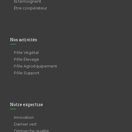
Ils témoignent
Être coopérateur
Nos activités
Pôle Végétal
Pôle Élevage
Pôle Agroéquipement
Pôle Support
Notre expertise
Innovation
Damier vert
Démarche qualité