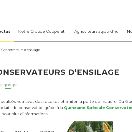
Actus
Notre Groupe Coopératif
Agriculteurs aujourd’hui
No
onservateurs d’ensilage
ONSERVATEURS D’ENSILAGE
e groupe
 qualités nutritives des récoltes et limiter la perte de matière. Du 6 a
oduits de conservation grâce à la
Quinzaine Spéciale Conservate
 pour plus d’informations.