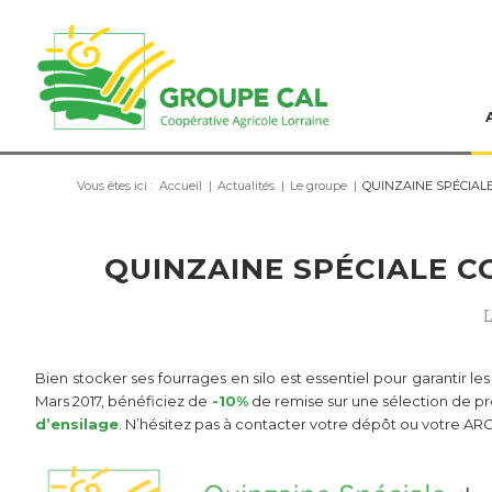
Vous êtes ici :
Accueil
|
Actualités
|
Le groupe
|
QUINZAINE SPÉCIALE C
QUINZAINE SPÉCIALE C
L
Bien stocker ses fourrages en silo est essentiel pour garantir les
Mars 2017, bénéficiez de
-10%
de remise sur une sélection de pr
d’ensilage
. N’hésitez pas à contacter votre dépôt ou votre ARC