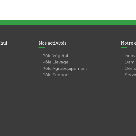
’hui
Nos activités
Notre 
Pôle Végétal
Innov
Pôle Élevage
Damie
Pôle Agroéquipement
Déma
Pôle Support
Servi