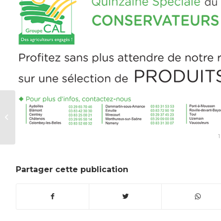
Invitation à la Rencontre
Technique Ensilage du maïs
1
Partager cette publication