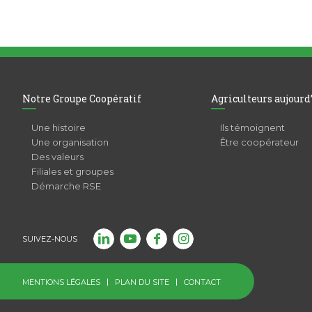
Notre Groupe Coopératif
Agriculteurs aujourd
Une histoire
Ils témoignent
Une organisation
Être coopérateur
Des valeurs
Filiales et groupes
Démarche RSE
SUIVEZ-NOUS
MENTIONS LÉGALES
PLAN DU SITE
CONTACT