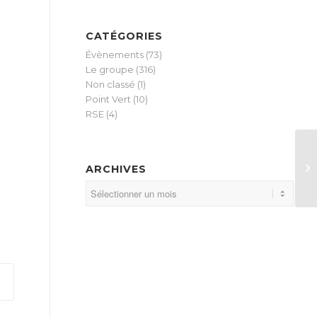
CATÉGORIES
Évènements
(73)
Le groupe
(316)
Non classé
(1)
Point Vert
(10)
RSE
(4)
R
ARCHIVES