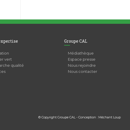
expertise
Groupe CAL
ation
Médiathèque
r vert
Espace presse
rche qualité
Nous rejoindre
ces
Nous contacter
© Copyright Groupe CAL - Conception :
Méchant Loup