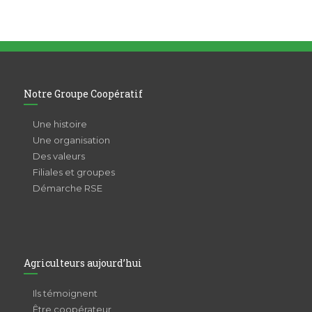
Notre Groupe Coopératif
Une histoire
Une organisation
Des valeurs
Filiales et groupes
Démarche RSE
Agriculteurs aujourd’hui
Ils témoignent
Être coopérateur