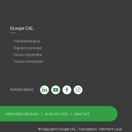
Groupe CAL
Médiathèque
Espace presse
Nous rejoindre
Nous contacter
SUIVEZ-NOUS
MENTIONS LÉGALES
PLAN DU SITE
CONTACT
© Copyright Groupe CAL - Conception :
Méchant Loup