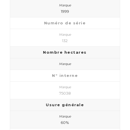
1999
Numéro de série
132
Nombre hectares
N° interne
75038
Usure générale
60%