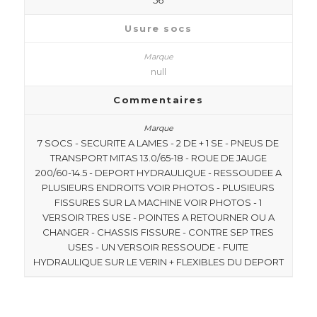
56
Usure socs
null
Commentaires
7 SOCS - SECURITE A LAMES - 2 DE + 1 SE - PNEUS DE
TRANSPORT MITAS 13.0/65-18 - ROUE DE JAUGE
200/60-14.5 - DEPORT HYDRAULIQUE - RESSOUDEE A
PLUSIEURS ENDROITS VOIR PHOTOS - PLUSIEURS
FISSURES SUR LA MACHINE VOIR PHOTOS - 1
VERSOIR TRES USE - POINTES A RETOURNER OU A
CHANGER - CHASSIS FISSURE - CONTRE SEP TRES
USES - UN VERSOIR RESSOUDE - FUITE
HYDRAULIQUE SUR LE VERIN + FLEXIBLES DU DEPORT