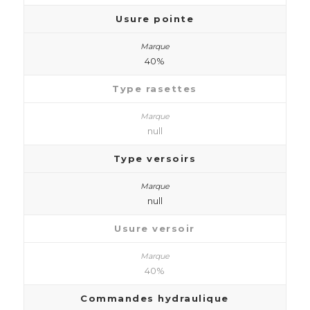
Usure pointe
40%
Type rasettes
null
Type versoirs
null
Usure versoir
40%
Commandes hydraulique