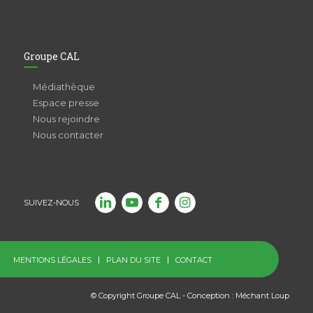
Groupe CAL
Médiathèque
Espace presse
Nous rejoindre
Nous contacter
SUIVEZ-NOUS
MENTIONS LÉGALES
PLAN DU SITE
CONTACT
© Copyright Groupe CAL - Conception :
Méchant Loup