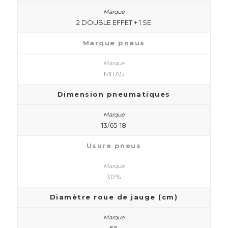
2 DOUBLE EFFET + 1 SE
Marque pneus
MITAS
Dimension pneumatiques
13/65-18
Usure pneus
30%
Diamètre roue de jauge (cm)