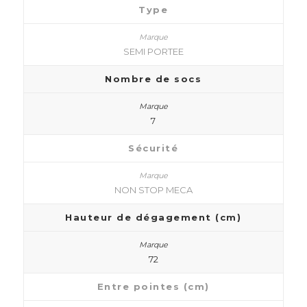
Type
SEMI PORTEE
Nombre de socs
7
Sécurité
NON STOP MECA
Hauteur de dégagement (cm)
72
Entre pointes (cm)