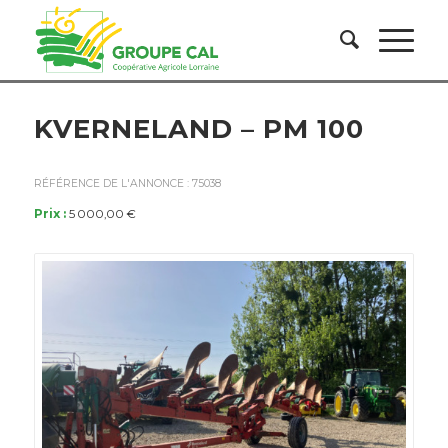
KVERNELAND – PM 100
RÉFÉRENCE DE L'ANNONCE : 75038
Prix :
5 000,00 €