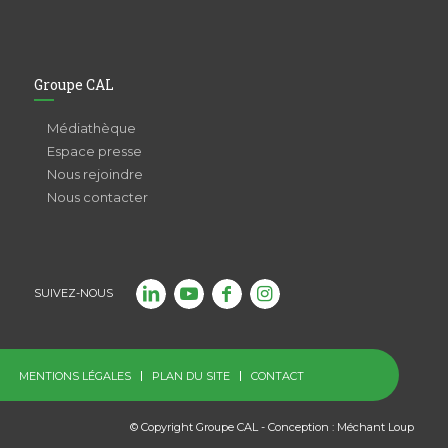
Groupe CAL
Médiathèque
Espace presse
Nous rejoindre
Nous contacter
SUIVEZ-NOUS
MENTIONS LÉGALES
PLAN DU SITE
CONTACT
© Copyright Groupe CAL - Conception :
Méchant Loup