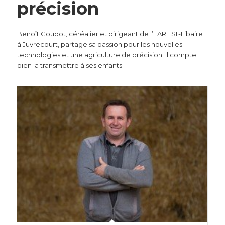
précision
Benoît Goudot, céréalier et dirigeant de l’EARL St-Libaire
à Juvrecourt, partage sa passion pour les nouvelles
technologies et une agriculture de précision. Il compte
bien la transmettre à ses enfants.