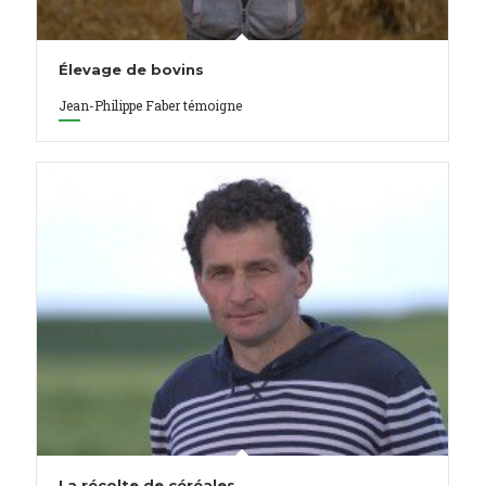
Élevage de bovins
Jean-Philippe Faber témoigne
La récolte de céréales