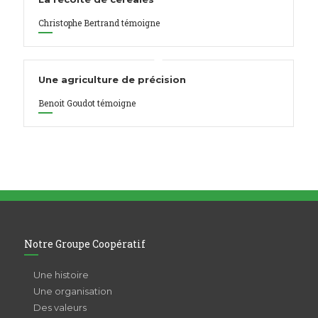
Christophe Bertrand témoigne
Une agriculture de précision
Benoit Goudot témoigne
Notre Groupe Coopératif
Une histoire
Une organisation
Des valeurs