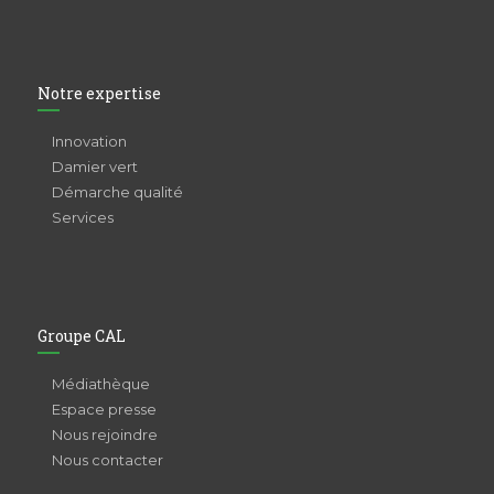
Notre expertise
Innovation
Damier vert
Démarche qualité
Services
Groupe CAL
Médiathèque
Espace presse
Nous rejoindre
Nous contacter