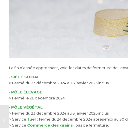
La fin d’année approchant, voici les dates de fermeture de l’ens
•
SIÈGE SOCIAL
> Fermé du 23 décembre 2024 au 3 janvier 2025 inclus.
•
PÔLE ÉLEVAGE
> Fermé le 26 décembre 2024.
•
PÔLE VÉGÉTAL
> Fermé du 23 décembre 2024 au 3 janvier 2025 inclus.
LES ASSEMBLÉES
> Service
fuel :
fermé du 24 décembre 2024 après-midi au 30 d
2024
> Service
Commerce des grains
: pas de fermeture.