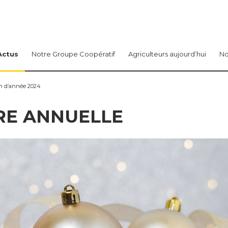
Actus
Notre Groupe Coopératif
Agriculteurs aujourd’hui
No
in d’année 2024
RE ANNUELLE