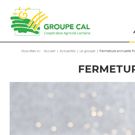
Vous êtes ici :
Accueil
|
Actualités
|
Le groupe
|
Fermeture annuelle f
FERMETU