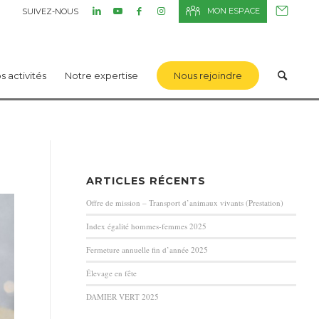
MON ESPACE
SUIVEZ-NOUS
s activités
Notre expertise
Nous rejoindre
ARTICLES RÉCENTS
Offre de mission – Transport d’animaux vivants (Prestation)
Index égalité hommes-femmes 2025
Fermeture annuelle fin d’année 2025
Élevage en fête
DAMIER VERT 2025