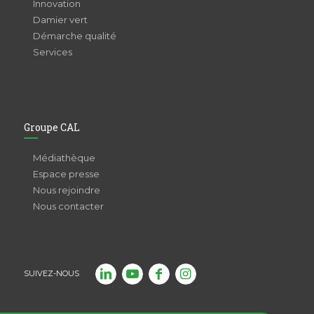
Innovation
Damier vert
Démarche qualité
Services
Groupe CAL
Médiathèque
Espace presse
Nous rejoindre
Nous contacter
SUIVEZ-NOUS