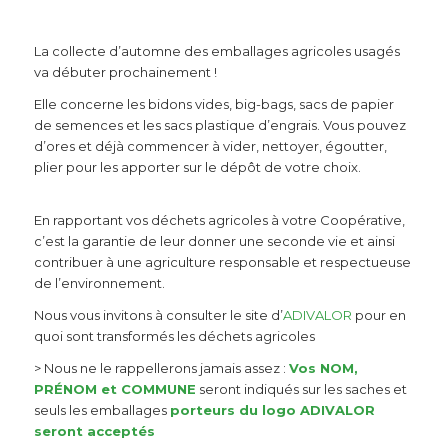
La collecte d’automne des emballages agricoles usagés
va débuter prochainement !
Elle concerne les bidons vides, big-bags, sacs de papier
de semences et les sacs plastique d’engrais. Vous pouvez
d’ores et déjà commencer à vider, nettoyer, égoutter,
plier pour les apporter sur le dépôt de votre choix.
En rapportant vos déchets agricoles à votre Coopérative,
c’est la garantie de leur donner une seconde vie et ainsi
contribuer à une agriculture responsable et respectueuse
de l’environnement.
Nous vous invitons à consulter le site d’
ADIVALOR
pour en
quoi sont transformés les déchets agricoles
> Nous ne le rappellerons jamais assez :
Vos NOM,
PRÉNOM et COMMUNE
seront indiqués sur les saches et
seuls les emballages
porteurs du logo ADIVALOR
seront acceptés