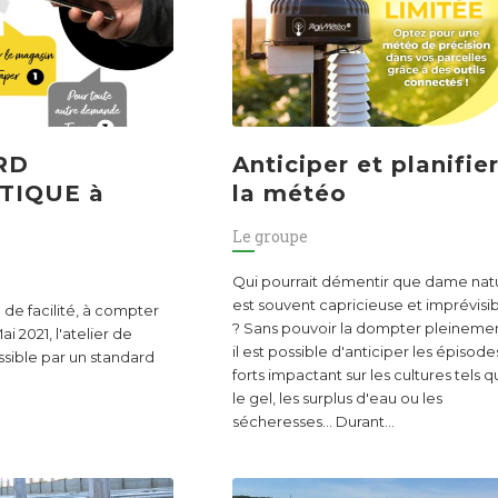
RD
Anticiper et planifie
TIQUE à
la météo
Le groupe
Qui pourrait démentir que dame nat
est souvent capricieuse et imprévisi
de facilité, à compter
? Sans pouvoir la dompter pleinemen
i 2021, l'atelier de
il est possible d'anticiper les épisode
sible par un standard
forts impactant sur les cultures tels 
le gel, les surplus d'eau ou les
sécheresses… Durant…