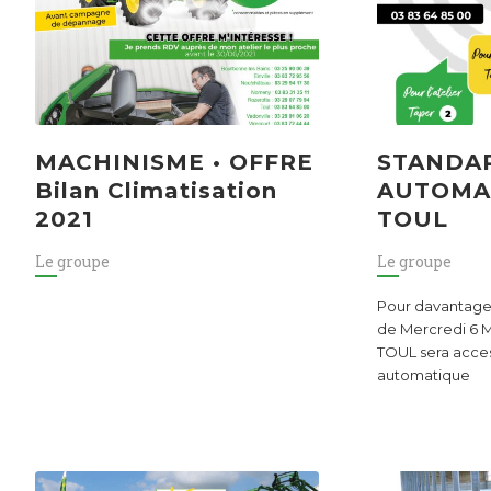
MACHINISME • OFFRE
STANDA
Bilan Climatisation
AUTOMA
2021
TOUL
Le groupe
Le groupe
Pour davantage 
de Mercredi 6 Ma
TOUL sera acces
automatique