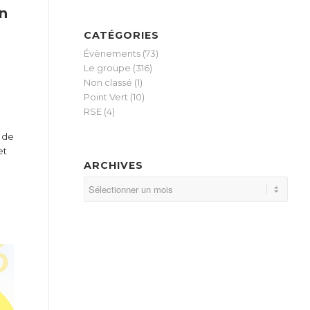
n
CATÉGORIES
Évènements
(73)
Le groupe
(316)
Non classé
(1)
Point Vert
(10)
RSE
(4)
s de
et
ARCHIVES