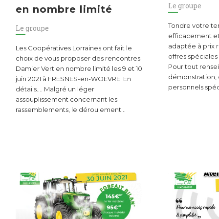
Le groupe
en nombre limité
Tondre votre ter
Le groupe
efficacement e
adaptée à prix ré
Les Coopératives Lorraines ont fait le
offres spéciales
choix de vous proposer des rencontres
Pour tout rens
Damier Vert en nombre limité les 9 et 10
démonstration,
juin 2021 à FRESNES-en-WOEVRE. En
personnels spéci
détails…. Malgré un léger
assouplissement concernant les
rassemblements, le déroulement…