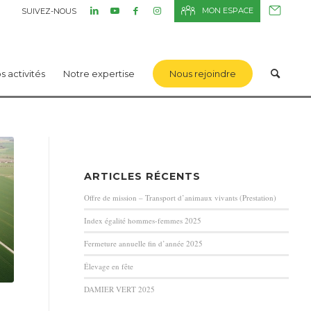
MON ESPACE
SUIVEZ-NOUS
s activités
Notre expertise
Nous rejoindre
ARTICLES RÉCENTS
Offre de mission – Transport d’animaux vivants (Prestation)
Index égalité hommes-femmes 2025
Fermeture annuelle fin d’année 2025
Élevage en fête
DAMIER VERT 2025