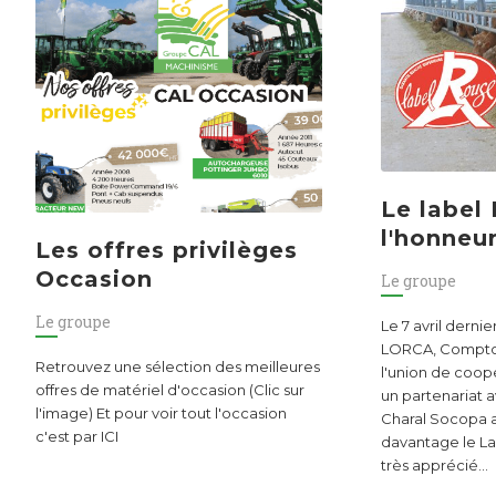
Le label
l'honneu
Les offres privilèges
Occasion
Le groupe
Le groupe
Le 7 avril dernie
LORCA, Comptoi
Retrouvez une sélection des meilleures
l'union de coop
offres de matériel d'occasion (Clic sur
un partenariat 
l'image) Et pour voir tout l'occasion
Charal Socopa 
c'est par ICI
davantage le La
très apprécié…