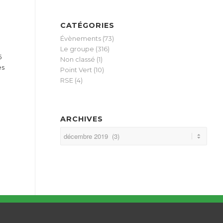
CATÉGORIES
Évènements
(73)
Le groupe
(316)
5
Non classé
(1)
es
Point Vert
(10)
RSE
(4)
ARCHIVES