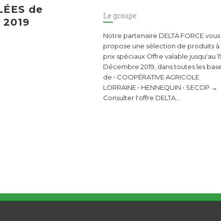
ÉES de
Le groupe
 2019
Notre partenaire DELTA FORCE vous
propose une sélection de produits à
prix spéciaux Offre valable jusqu'au 1
Décembre 2019, dans toutes les bas
de • COOPÉRATIVE AGRICOLE
LORRAINE • HENNEQUIN • SECOP →
Consulter l'offre DELTA…