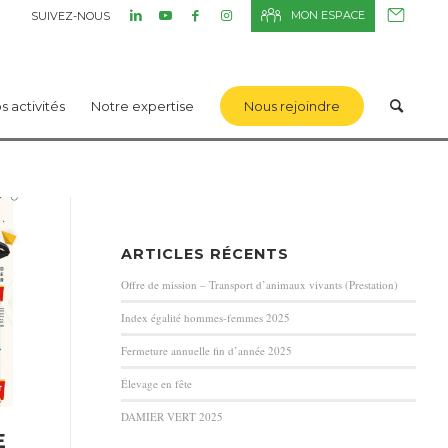
MON ESPACE
SUIVEZ-NOUS
s activités
Notre expertise
Nous rejoindre
ARTICLES RÉCENTS
Offre de mission – Transport d’animaux vivants (Prestation)
Index égalité hommes-femmes 2025
Fermeture annuelle fin d’année 2025
Élevage en fête
DAMIER VERT 2025
E