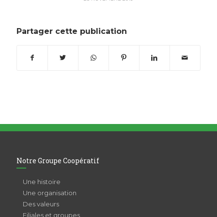
Partager cette publication
Notre Groupe Coopératif
Une histoire
Une organisation
Des valeurs
Filiales et groupes