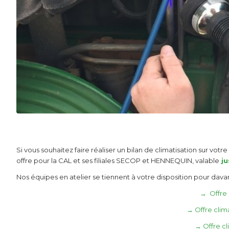
Si vous souhaitez faire réaliser un bilan de climatisation sur 
offre pour la CAL et ses filiales SECOP et HENNEQUIN, valable
ju
Nos équipes en atelier se tiennent à votre disposition pour dav
→ Offre 
→ Offre cli
→ Offre c