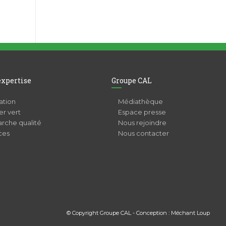
expertise
Groupe CAL
ation
Médiathèque
r vert
Espace presse
rche qualité
Nous rejoindre
ces
Nous contacter
© Copyright Groupe CAL - Conception :
Méchant Loup