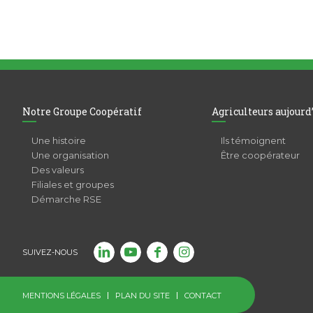
Notre Groupe Coopératif
Agriculteurs aujourd
Une histoire
Ils témoignent
Une organisation
Être coopérateur
Des valeurs
Filiales et groupes
Démarche RSE
SUIVEZ-NOUS
MENTIONS LÉGALES
PLAN DU SITE
CONTACT