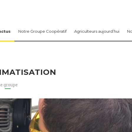
Actus
Notre Groupe Coopératif
Agriculteurs aujourd’hui
No
LIMATISATION
e groupe