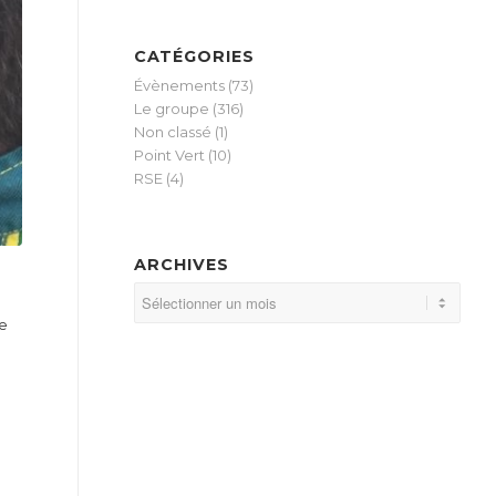
CATÉGORIES
Évènements
(73)
Le groupe
(316)
Non classé
(1)
Point Vert
(10)
RSE
(4)
ARCHIVES
ne