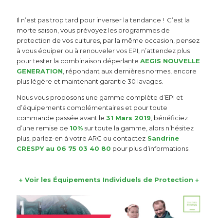
Il n’est pas trop tard pour inverser la tendance ! C’est la
morte saison, vous prévoyez les programmes de
protection de vos cultures, par la même occasion, pensez
à vous équiper ou à renouveler vos EPI, n’attendez plus
pour tester la combinaison déperlante
AEGIS NOUVELLE
GENERATION
, répondant aux dernières normes, encore
plus légère et maintenant garantie 30 lavages.
Nous vous proposons une gamme complète d’EPI et
d’équipements complémentaires et pour toute
commande passée avant le
31 Mars 2019
, bénéficiez
d’une remise de
10%
sur toute la gamme, alors n’hésitez
plus, parlez-en à votre ARC ou contactez
Sandrine
CRESPY au 06 75 03 40 80
pour plus d’informations.
↓ Voir les Équipements Individuels de Protection ↓