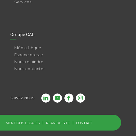
Services
Groupe CAL
Médiathèque
Espace presse
Nous rejoindre
Nous contacter
SUIVEZ-NOUS
MENTIONS LÉGALES
PLAN DU SITE
CONTACT