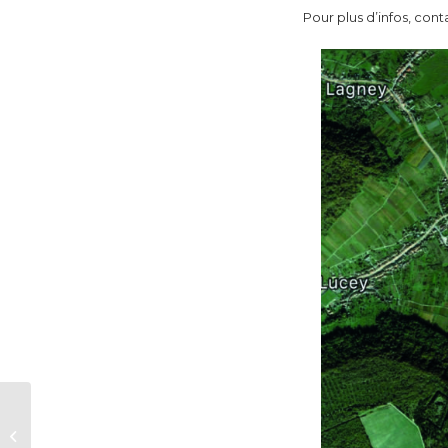
Pour plus d’infos, con
Les lentilles RATRON