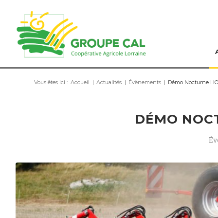
Vous êtes ici :
Accueil
|
Actualités
|
Évènements
|
Démo Nocturne H
DÉMO NOC
Év