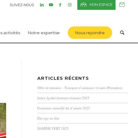
MON ESPACE
SUIVEZ-NOUS
s activités
Notre expertise
Nous rejoindre
ARTICLES RÉCENTS
Offre de mission – Transport d’animaux vivants (Prestation)
Index égalité hommes-femmes 2025
Fermeture annuelle fin d’année 2025
Élevage en fête
DAMIER VERT 2025