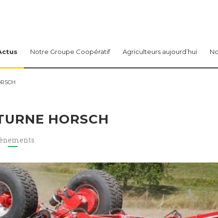
Actus
Notre Groupe Coopératif
Agriculteurs aujourd’hui
No
ORSCH
TURNE HORSCH
ènements