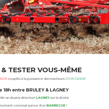
 & TESTER VOUS-MÊME
SCH
couplés à la puissance des tracteurs
JOHN DEERE
 de 18h entre BRULEY & LAGNEY
elle se situera direction
LAGNEY
sur la droite
 moment convivial autour d’un
BARBECUE
!