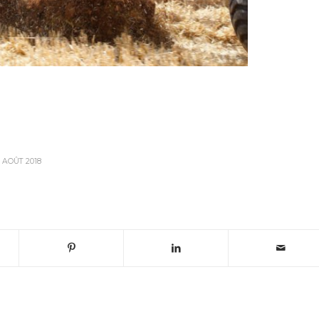
8 AOÛT 2018