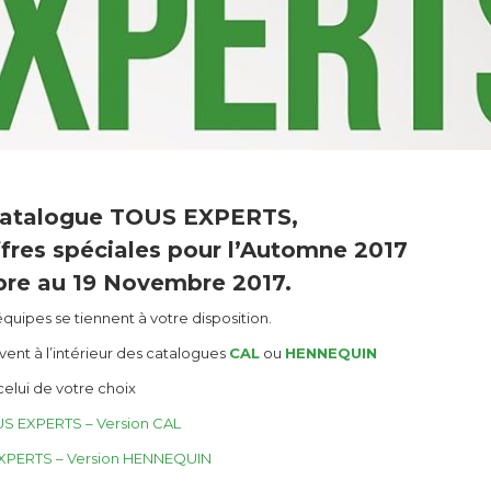
r catalogue TOUS EXPERTS,
ffres spéciales pour l’Automne 2017
bre au 19 Novembre 2017.
quipes se tiennent à votre disposition.
ent à l’intérieur des catalogues
CAL
ou
HENNEQUIN
celui de votre choix
S EXPERTS – Version CAL
XPERTS – Version HENNEQUIN