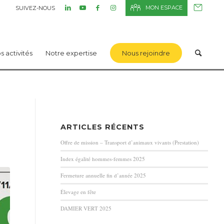
MON ESPACE
SUIVEZ-NOUS
s activités
Notre expertise
Nous rejoindre
ARTICLES RÉCENTS
Offre de mission – Transport d’animaux vivants (Prestation)
Index égalité hommes-femmes 2025
Fermeture annuelle fin d’année 2025
Élevage en fête
DAMIER VERT 2025