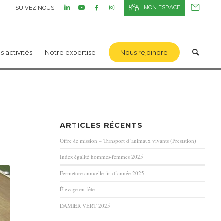
MON ESPACE
SUIVEZ-NOUS
s activités
Notre expertise
Nous rejoindre
ARTICLES RÉCENTS
Offre de mission – Transport d’animaux vivants (Prestation)
Index égalité hommes-femmes 2025
Fermeture annuelle fin d’année 2025
Élevage en fête
DAMIER VERT 2025