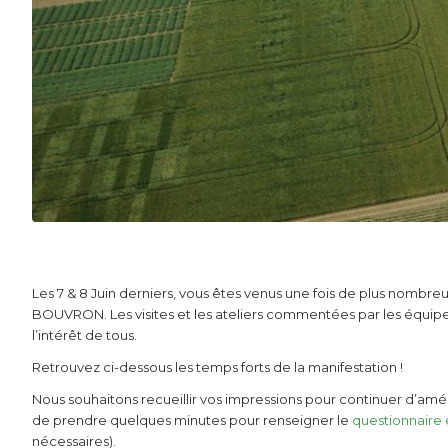
Les 7 & 8 Juin derniers, vous êtes venus une fois de plus nombr
BOUVRON. Les visites et les ateliers commentées par les équipes 
l’intérêt de tous.
Retrouvez ci-dessous les temps forts de la manifestation !
Nous souhaitons recueillir vos impressions pour continuer d’amé
de prendre quelques minutes pour renseigner le
questionnaire e
nécessaires).