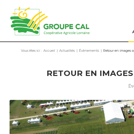
Vous êtes ici :
Accueil
|
Actualités
|
Évènements
|
Retour en images 
RETOUR EN IMAGES
Év