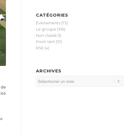
CATÉGORIES
Évènements
(73)
Le groupe
(316)
Non classé
(1)
Point Vert
(10)
RSE
(4)
ARCHIVES
T de
cité
ns