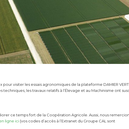
eux pour visiter les essais agronomiques de la plateforme DAMIER VER
techniques, les travaux relatifs à l’Élevage et au Machinisme ont sus
liorer ce temps fort de la Coopération Agricole. Aussi, nous remercio
n ligne ici
(vos codes d’accès à l’Extranet du Groupe CAL sont