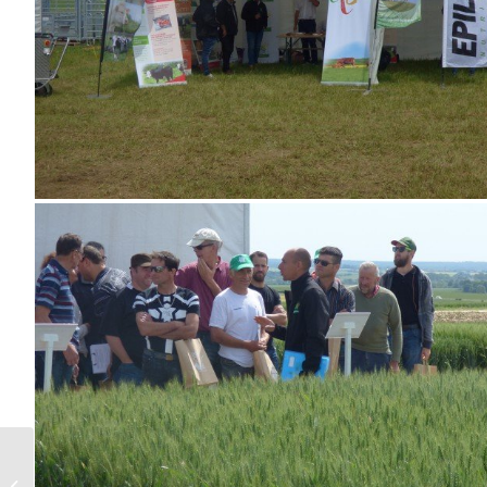
ACCÈS À LA
PLATEFORME