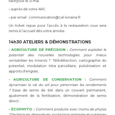
tard pour le 31 mai
•
auprès de votre ARC
•
par email : communication@cal-lorraine.fr
Un ticket repas pour l’accès à la restauration vous sera
remis à l’accueil dès votre arrivée.
14h30 ATELIERS & DÉMONSTRATIONS
•
AGRICULTURE DE PRÉCISION :
Comment exploiter le
potentiel des nouvelles technologies pour mieux
rentabiliser les intrants ?
Télédétection, cartographie du
potentiel, modulation intra parcellaire, pulvérisation et
apports d’engrais ;
• AGRICULTURE DE CONSERVATION :
Comment
dynamiser la vie du sol pour pérenniser les rendements
?
Essai de semis de blé dans un couvert permanent,
ajustement de la fertilisation, démonstration de semis
direct ;
• ÉCOPHYTO :
Comment produire avec moins de phytos
?
Techniques alternatives, protection intégrée et systèmes