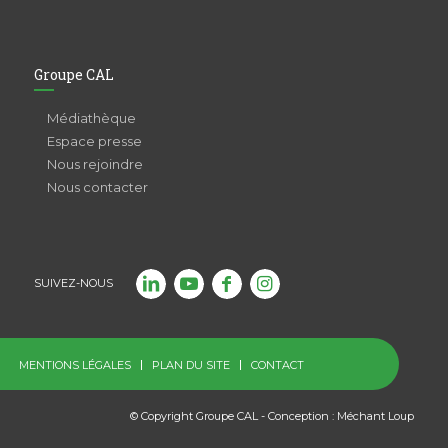
Groupe CAL
Médiathèque
Espace presse
Nous rejoindre
Nous contacter
SUIVEZ-NOUS
MENTIONS LÉGALES
PLAN DU SITE
CONTACT
© Copyright Groupe CAL - Conception :
Méchant Loup