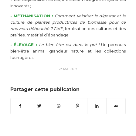
innovants ;
• MÉTHANISATION :
Comment valoriser le digestat et la
culture de plantes productrices de biomasse pour ce
nouveau débouché ?
CIVE, fertilisation des cultures et des
prairies, matériel d’épandage ;
• ÉLEVAGE :
Le bien-être est dans le pré !
Un parcours
bien-être animal grandeur nature et les collections
fourragères.
23 MAI 2017
Partager cette publication