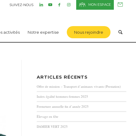
MON ESPACE
SUIVEZ-NOUS
s activités
Notre expertise
Nous rejoindre
ARTICLES RÉCENTS
Offre de mission – Transport d’animaux vivants (Prestation)
Index égalité hommes-femmes 2025
Fermeture annuelle fin d’année 2025
Élevage en fête
DAMIER VERT 2025