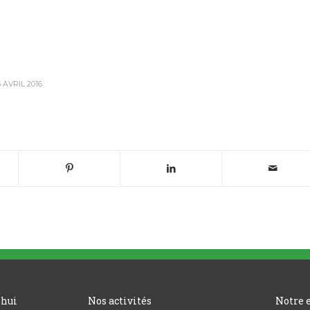
5 AVRIL 2016
’hui
Nos activités
Notre 