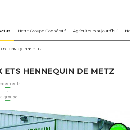
Actus
Notre Groupe Coopératif
Agriculteurs aujourd’hui
No
ux Ets HENNEQUIN de METZ
 ETS HENNEQUIN DE METZ
ènements
,
e groupe