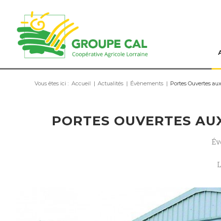
Vous êtes ici :
Accueil
|
Actualités
|
Évènements
|
Portes Ouvertes a
PORTES OUVERTES AUX
Év
L