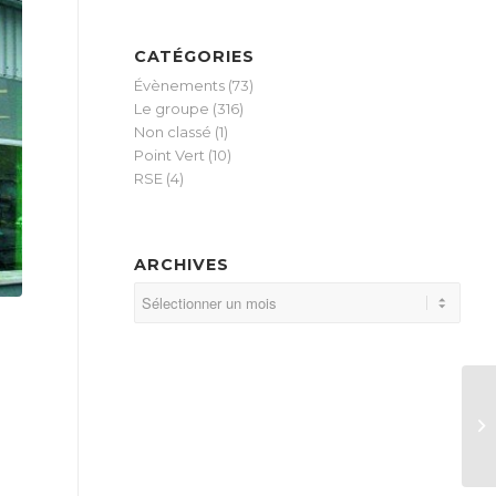
CATÉGORIES
Évènements
(73)
Le groupe
(316)
Non classé
(1)
Point Vert
(10)
RSE
(4)
ARCHIVES