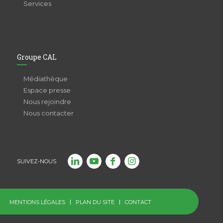
Services
Groupe CAL
Médiathèque
Espace presse
Nous rejoindre
Nous contacter
SUIVEZ-NOUS
MENTIONS LÉGALES
PLAN DU SITE
CONTACT