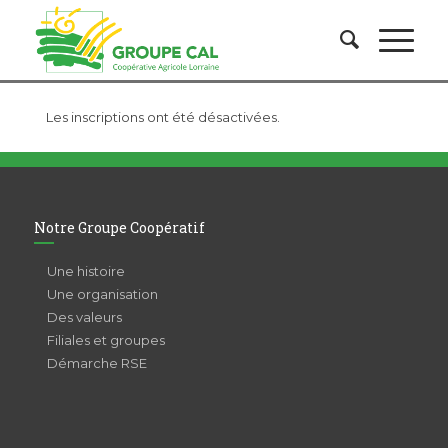
Les inscriptions ont été désactivées.
Notre Groupe Coopératif
Une histoire
Une organisation
Des valeurs
Filiales et groupes
Démarche RSE