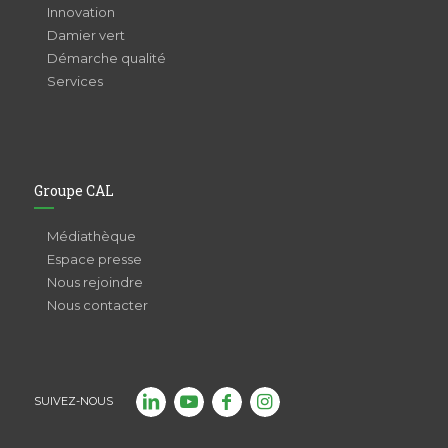
Innovation
Damier vert
Démarche qualité
Services
Groupe CAL
Médiathèque
Espace presse
Nous rejoindre
Nous contacter
SUIVEZ-NOUS