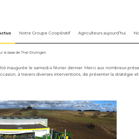
Actus
Notre Groupe Coopératif
Agriculteurs aujourd’hui
No
ur la base de Thal-Drulingen
 été inaugurée le samedi 4 février dernier. Merci aux nombreux prés
casion, à travers diverses interventions, de présenter la stratégie et