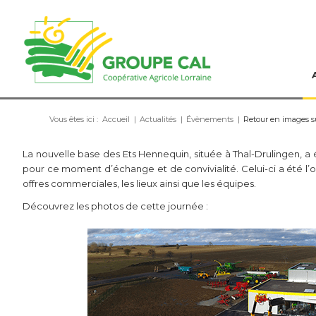
Vous êtes ici :
Accueil
|
Actualités
|
Évènements
|
Retour en images s
La nouvelle base des Ets Hennequin, située à Thal-Drulingen, a
pour ce moment d’échange et de convivialité. Celui-ci a été l’oc
offres commerciales, les lieux ainsi que les équipes.
Découvrez les photos de cette journée :