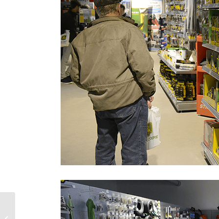
Métier d’éleveur :
recherche de