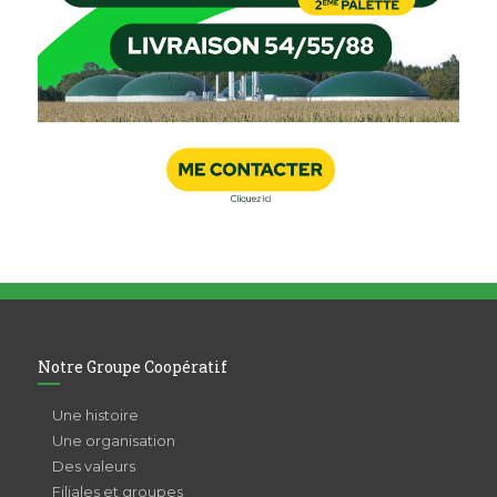
Notre Groupe Coopératif
Une histoire
Une organisation
Des valeurs
Filiales et groupes